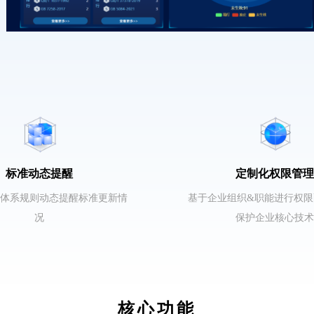
标准动态提醒
定制化权限管理
体系规则动态提醒标准更新情
基于企业组织&职能进行权限
况
保护企业核心技术
核心功能