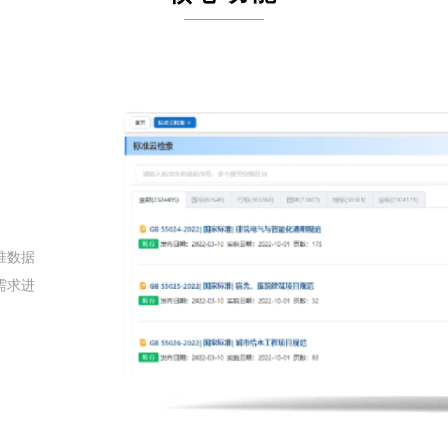
准数据
需求进