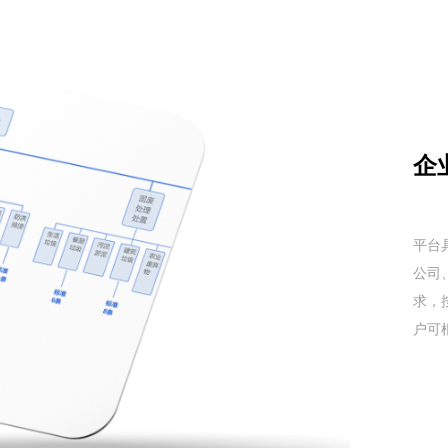
企
平台
公司
求，
户可