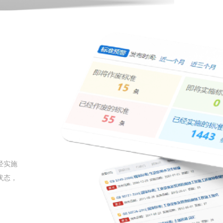
经实施
状态，