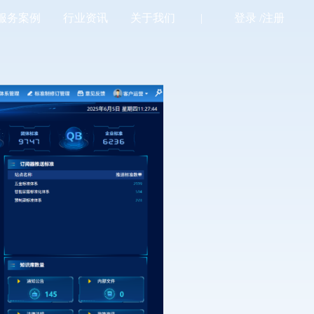
服务案例
行业资讯
关于我们
登录 /
注册
|