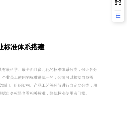
业标准体系搭建
具有最科学、最全面且多元化的标准体系分类，保证各分
、企业员工使用的标准是统一的；公司可以根据自身需
按部门、组织架构、产品工艺等环节进行自定义分类，用
根据自身权限查看相关标准，降低标准使用者门槛。