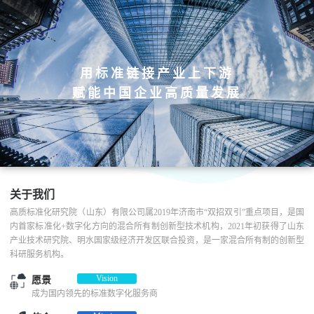
用标准链接产业上下游
赋能中国企业高质量发展
关于我们
高质标准化研究院（山东）有限公司属2019年济南市“双招双引”重点项目，是国
内首家标准化+数字化方向的混合所有制创新型技术机构，2021年初获得了山东
产业技术研究院、明水国家级经济开发区联合投资，是一家混合所有制的创新型
科研服务机构。
Vision
愿景
成为国内领先的标准数字化服务商